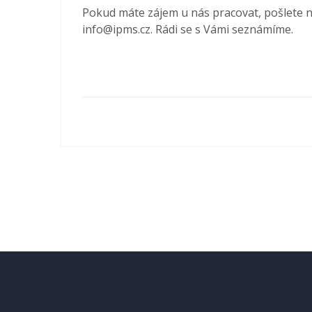
Pokud máte zájem u nás pracovat, pošlete n
info@ipms.cz. Rádi se s Vámi seznámíme.