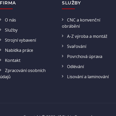
FIRMA
SLUŽBY
O nás
CNC a konvenční
obrábění
Služby
A-Z výroba a montáž
Strojní vybavení
Svařování
Nabídka práce
Povrchová úprava
Kontakt
Odlévání
Zpracování osobních
údajů
Lisování a laminování